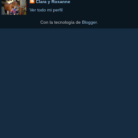
Clara y Roxanne
Ver todo mi perfil
Con la tecnología de
Blogger
.